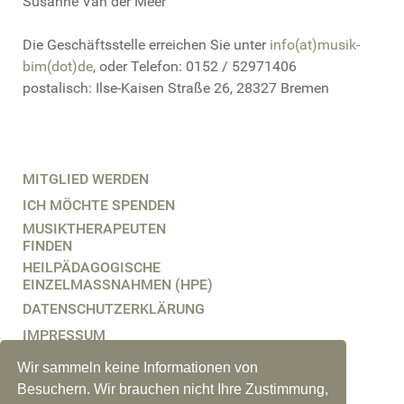
Susanne Van der Meer
Die Geschäftsstelle erreichen Sie unter
info(at)musik-
bim(dot)de
, oder Telefon: 0152 / 52971406
postalisch: Ilse-Kaisen Straße 26, 28327 Bremen
MITGLIED WERDEN
ICH MÖCHTE SPENDEN
MUSIKTHERAPEUTEN
FINDEN
HEILPÄDAGOGISCHE
EINZELMASSNAHMEN (HPE)
DATENSCHUTZERKLÄRUNG
IMPRESSUM
KONTAKT
Wir sammeln keine Informationen von
Besuchern. Wir brauchen nicht Ihre Zustimmung,